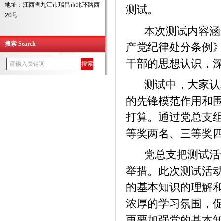
地址：江西省九江市瑞昌市北环路西
测试。
20号
本次测试内容涵
搜索 Search
产党纪律处分条例
干部的思想认识，
测试中，大家认
的先锋模范作用和围
打算。通过党总支
等奖两名、三等奖
党总支把测试活
举措。此次测试活
的基本知识的理解
浓厚的学习氛围，
更要加强党的基本